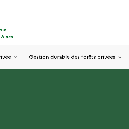
gne-
-Alpes
rivée
Gestion durable des forêts privées