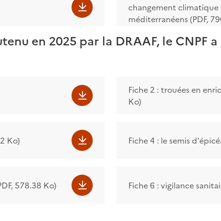
changement climatique ér
méditerranéens (PDF, 790
utenu en 2025 par la DRAAF, le CNPF a 
Fiche 2 : trouées en enri
Ko)
62 Ko)
Fiche 4 : le semis d'épic
(PDF, 578.38 Ko)
Fiche 6 : vigilance sanita