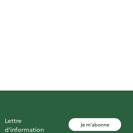
Lettre
Je m'abonne
d’information