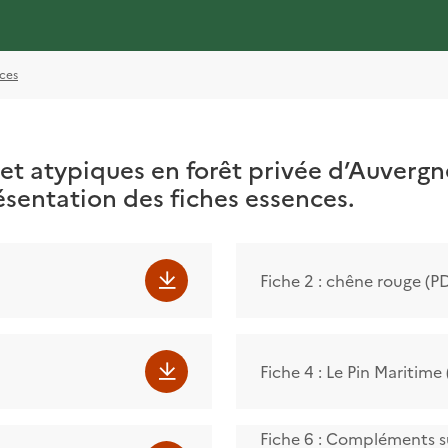
nces
s et atypiques en forêt privée d’Auverg
sentation des fiches essences.
Fiche 2 : chêne rouge (P
Fiche 4 : Le Pin Maritime
Fiche 6 : Compléments s