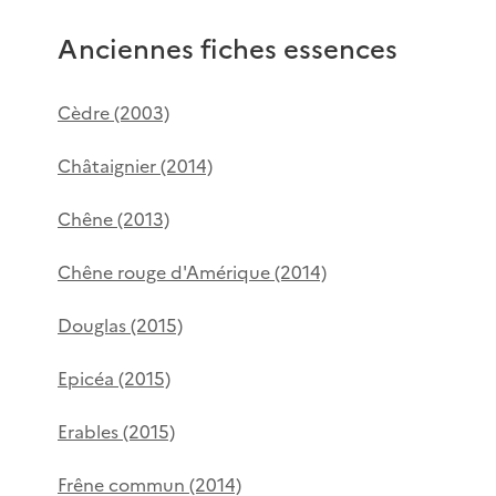
Anciennes fiches essences
Cèdre (2003)
Châtaignier (2014)
Chêne (2013)
Chêne rouge d'Amérique (2014)
Douglas (2015)
Epicéa (2015)
Erables (2015)
Frêne commun (2014)