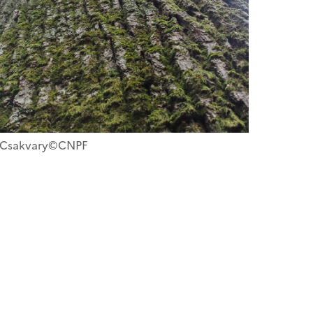
n Csakvary©CNPF