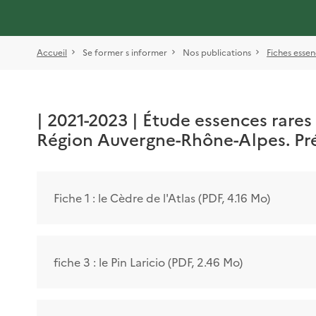
Accueil
Se former s informer
Nos publications
Fiches esse
| 2021-2023 | Étude essences rare
Région Auvergne-Rhône-Alpes. Pré
Fiche 1 : le Cèdre de l'Atlas (PDF, 4.16 Mo)
fiche 3 : le Pin Laricio (PDF, 2.46 Mo)