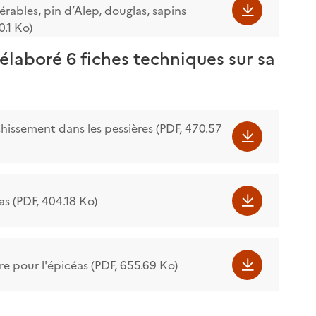
ables, pin d’Alep, douglas, sapins
.1 Ko)
élaboré 6 fiches techniques sur sa
chissement dans les pessières (PDF, 470.57
éas (PDF, 404.18 Ko)
ire pour l'épicéas (PDF, 655.69 Ko)