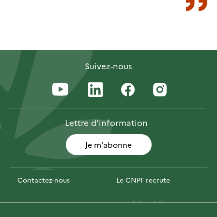
Suivez-nous
Lettre
d’information
Je m'abonne
Contactez-nous
Le CNPF recrute
Espace presse
Marchés publics