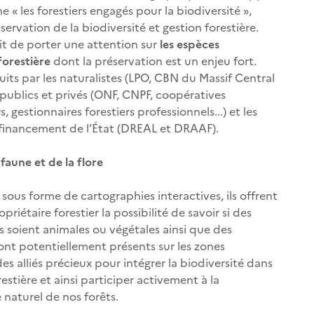
 « les forestiers engagés pour la biodiversité »,
ervation de la biodiversité et gestion forestière.
agit de porter une attention sur
les espèces
forestière
dont la préservation est un enjeu fort.
uits par les naturalistes (LPO, CBN du Massif Central
rs publics et privés (ONF, CNPF, coopératives
s, gestionnaires forestiers professionnels...) et les
e financement de l’État (DREAL et DRAAF).
 faune et de la flore
 sous forme de cartographies interactives, ils offrent
riétaire forestier la possibilité de savoir si des
s soient animales ou végétales ainsi que des
ont potentiellement présents sur les zones
des alliés précieux pour intégrer la biodiversité dans
estière et ainsi participer activement à la
naturel de nos forêts.