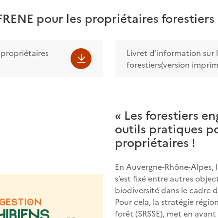
FRENE pour les propriétaires forestiers
 propriétaires
Livret d'information sur 
forestiers(version impri
« Les forestiers en
outils pratiques p
propriétaires !
En Auvergne-Rhône-Alpes, l
s’est fixé entre autres object
biodiversité dans le cadre d
Pour cela, la stratégie régi
forêt (SRSSE), met en avant 