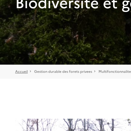
Biodiversité et g
Accueil
Gestion durable des forets privees
Multifonctionnalite