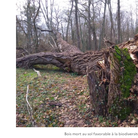
Bois mort au sol favorable à la biodiversi