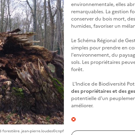
environnementale, elles abri
remarquables. La gestion fo
conserver du bois mort, des
humides, favoriser un mélan
Le Schéma Régional de Gest
simples pour prendre en com
l'environnement, du paysage
sols. Les propriétaires peuv
forêt.
L'Indice de Biodiversité Pot
des propriétaires et des ges
potentielle d'un peuplement
améliorer.
té forestière. jean-pierre.loudes©cnpf