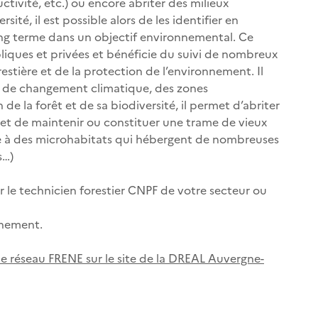
tivité, etc.) ou encore abriter des milieux
rsité, il est possible alors de les identifier en
long terme dans un objectif environnemental. Ce
bliques et privées et bénéficie du suivi de nombreux
restière et de la protection de l’environnement. Il
 de changement climatique, des zones
 de la forêt et de sa biodiversité, il permet d’abriter
 et de maintenir ou constituer une trame de vieux
le à des microhabitats qui hébergent de nombreuses
s…)
r le technicien forestier CNPF de votre secteur ou
nnement.
 le réseau FRENE sur le site de la DREAL Auvergne-