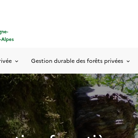
gne-
-Alpes
rivée
Gestion durable des forêts privées