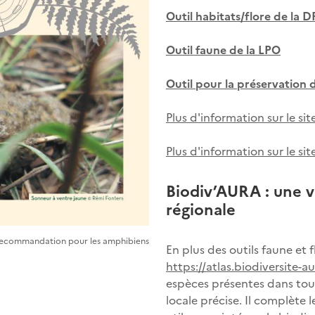
Outil habitats/flore de la 
Outil faune de la LPO
Outil pour la préservation d
Plus d'information sur le 
Plus d'information sur le s
Biodiv’AURA : une vi
régionale
de recommandation pour les amphibiens
En plus des outils faune et f
https://atlas.biodiversite-a
espèces présentes dans tous 
locale précise. Il complète 