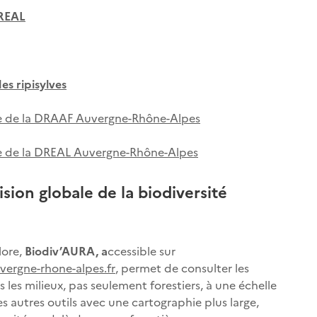
DREAL
es ripisylves
site de la DRAAF Auvergne-Rhône-Alpes
ite de la DREAL Auvergne-Rhône-Alpes
sion globale de la biodiversité
lore,
Biodiv’AURA, a
ccessible sur
uvergne-rhone-alpes.fr
, permet de consulter les
les milieux, pas seulement forestiers, à une échelle
les autres outils avec une cartographie plus large,