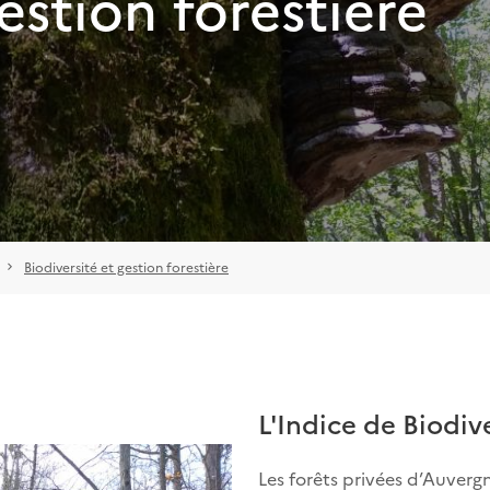
estion forestière
Biodiversité et gestion forestière
L'Indice de Biodive
Les forêts privées d’Auverg