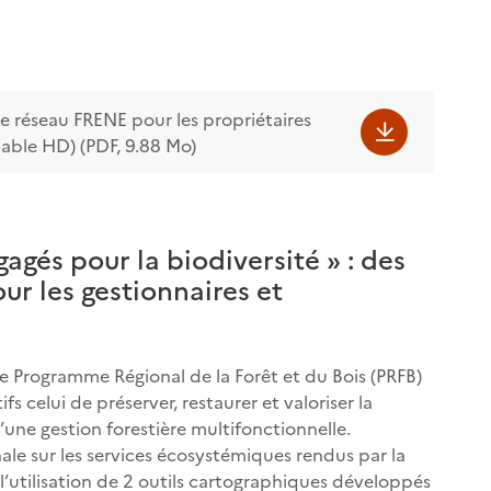
le réseau FRENE pour les propriétaires
mable HD) (PDF, 9.88 Mo)
gagés pour la biodiversité » : des
our les gestionnaires et
e Programme Régional de la Forêt et du Bois (PRFB)
ifs celui de préserver, restaurer et valoriser la
’une gestion forestière multifonctionnelle.
onale sur les services écosystémiques rendus par la
l’utilisation de 2 outils cartographiques développés