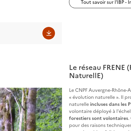
Tout savoir sur l'IBP -
Le réseau FRENE (
NaturellE)
Le CNPF Auvergne-Rhône-Alpe
« évolution naturelle ». Il p
naturelle
incluses dans les 
volontaire déployé à l'échel
forestiers sont volontaires
.
pour des raisons techniques