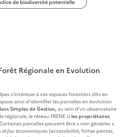
 Indice de biodiversité potentielle
Forêt Régionale en Evolution
s s'intéresse à ces espaces forestiers dits en
ropose ainsi d’identifier les parcelles en évolution
Plans Simples de Gestion,
au sein d'un observatoire
le régionale, le réseau FRENE si
les propriétaires
 Certaines parcelles peuvent être « non gérables »
 et/ou économiques (accessibilité, fortes pentes,