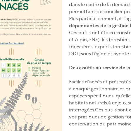
dans le cadre de la démarche
permettant de concilier prés
Plus particulièrement, il s’
dépendantes de la gestion 
Ces outils ont été co-constr
et Alpin, FNE), les forestie
forestières, experts forestier
DDT, sous l’égide et avec l
Deux outils
au service de la
Faciles d'accès et présentés
à chaque gestionnaire et prop
espèces spécifiques, qu'elle
habitats naturels à enjeux
s
interrogées.
Ces outils sont 
vos pratiques de gestion for
conservation du patrimoine 