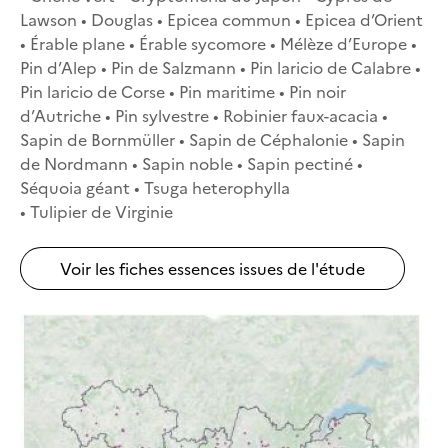
Lawson • Douglas • Epicea commun • Epicea d’Orient
• Érable plane • Érable sycomore • Mélèze d’Europe •
Pin d’Alep • Pin de Salzmann • Pin laricio de Calabre •
Pin laricio de Corse • Pin maritime • Pin noir
d’Autriche • Pin sylvestre • Robinier faux-acacia •
Sapin de Bornmüller • Sapin de Céphalonie • Sapin
de Nordmann • Sapin noble • Sapin pectiné •
Séquoia géant • Tsuga heterophylla
• Tulipier de Virginie
Voir les fiches essences issues de l'étude