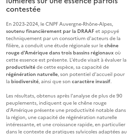
lumières sur une essence parfois
contestée
En 2023-2024, le CNPF Auvergne-Rhône-Alpes,
soutenu financièrement par la DRAAF
et appuyé
techniquement par un consortium d'acteurs de la
filière, a conduit une étude régionale sur le
chêne
rouge d'Amérique dans trois bassins régionaux
où
cette essence est présente. L'étude visait à évaluer la
productivité
de cette espèce, sa capacité de
régénération naturelle
, son potentiel d'accueil pour
la
biodiversité
, ainsi que son
caractère invasif
.
Les résultats, obtenus après l'analyse de plus de 90
peuplements, indiquent que le chêne rouge
d'Amérique présente une productivité notable dans
la région, une capacité de régénération naturelle
intéressante, et une croissance rapide, en particulier
dans le contexte de pratiques sylvicoles adaptées au