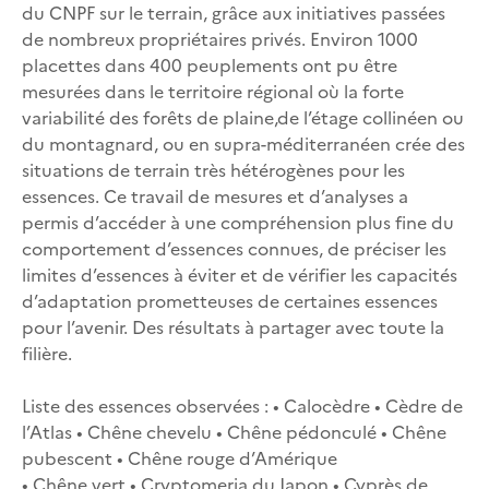
du CNPF sur le terrain, grâce aux initiatives passées
de nombreux propriétaires privés. Environ 1000
placettes dans 400 peuplements ont pu être
mesurées dans le territoire régional où la forte
variabilité des forêts de plaine,de l’étage collinéen ou
du montagnard, ou en supra-méditerranéen crée des
situations de terrain très hétérogènes pour les
essences. Ce travail de mesures et d’analyses a
permis d’accéder à une compréhension plus fine du
comportement d’essences connues, de préciser les
limites d’essences à éviter et de vérifier les capacités
d’adaptation prometteuses de certaines essences
pour l’avenir. Des résultats à partager avec toute la
filière.
Liste des essences observées : • Calocèdre • Cèdre de
l’Atlas • Chêne chevelu • Chêne pédonculé • Chêne
pubescent • Chêne rouge d’Amérique
• Chêne vert • Cryptomeria du Japon • Cyprès de