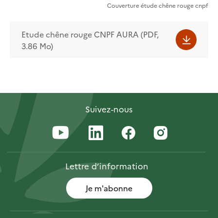
Couverture étude chêne rouge cnpf
Etude chêne rouge CNPF AURA (PDF,
3.86 Mo)
Suivez-nous
Lettre
d’information
Je m'abonne