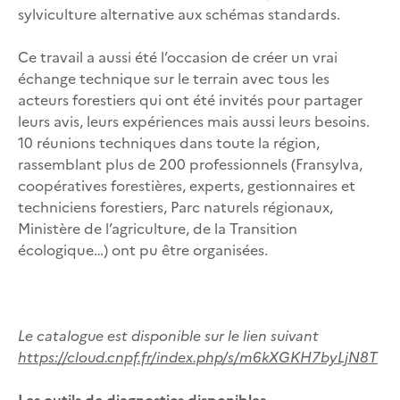
sylviculture alternative aux schémas standards.
Ce travail a aussi été l’occasion de créer un vrai
échange technique sur le terrain avec tous les
acteurs forestiers qui ont été invités pour partager
leurs avis, leurs expériences mais aussi leurs besoins.
10 réunions techniques dans toute la région,
rassemblant plus de 200 professionnels (Fransylva,
coopératives forestières, experts, gestionnaires et
techniciens forestiers, Parc naturels régionaux,
Ministère de l’agriculture, de la Transition
écologique…) ont pu être organisées.
Le catalogue est disponible sur le lien suivant
https://cloud.cnpf.fr/index.php/s/m6kXGKH7byLjN8T
Les outils de diagnostics disponibles