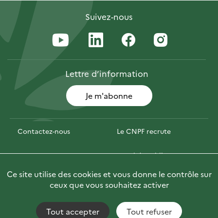
Suivez-nous
Lettre
d’information
Je m'abonne
Contactez-nous
Le CNPF recrute
Espace presse
Marchés publics
Ce site utilise des cookies et vous donne le contrôle sur
PhotoFor
Briefly in English
ceux que vous souhaitez activer
Tout accepter
Tout refuser
Accessibilité : non conforme
Fils RSS