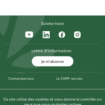
Suivez-nous
Lettre
d’information
Je m'abonne
Contactez-nous
Le CNPF recrute
Espace presse
Marchés publics
Ce site utilise des cookies et vous donne le contrôle sur
PhotoFor
Briefly in English
ceux que vous souhaitez activer