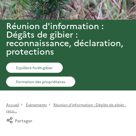
Réunion d'information :
Dégâts de gibier :
reconnaissance, déclaration,
protections
Equilibre forêt-gibier
Formation des propriétaires
Accueil
Évènements
Réunion d'information : Dégâts de gibier :
reco...
Partager