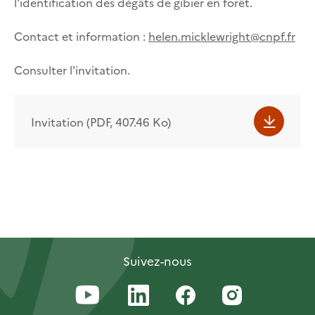
l'identification des dégâts de gibier en forêt.
Contact et information :
helen.micklewright@cnpf.fr
Consulter l'invitation.
Invitation (PDF, 407.46 Ko)
Suivez-nous