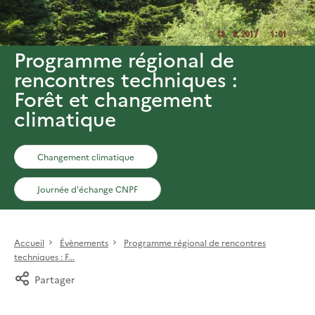
Programme régional de
rencontres techniques :
Forêt et changement
climatique
Changement climatique
Journée d'échange CNPF
Accueil
Évènements
Programme régional de rencontres
techniques : F...
Partager