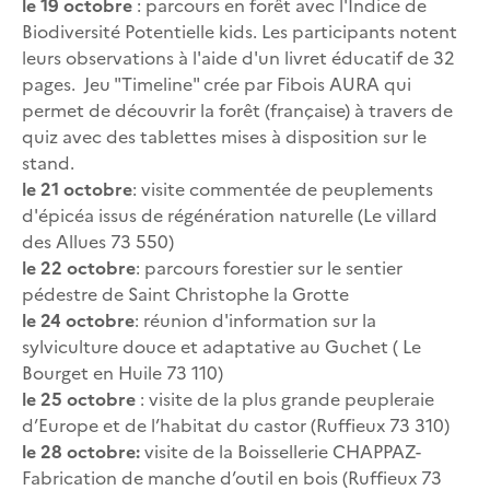
le 19 octobre
: parcours en forêt avec l'Indice de
Biodiversité Potentielle kids. Les participants notent
leurs observations à l'aide d'un livret éducatif de 32
pages. Jeu "Timeline" crée par Fibois AURA qui
permet de découvrir la forêt (française) à travers de
quiz avec des tablettes mises à disposition sur le
stand.
le 21 octobre
: visite commentée de peuplements
d'épicéa issus de régénération naturelle (Le villard
des Allues 73 550)
le 22 octobre
: parcours forestier sur le sentier
pédestre de Saint Christophe la Grotte
le 24 octobre
: réunion d'information sur la
sylviculture douce et adaptative au Guchet ( Le
Bourget en Huile 73 110)
le 25 octobre
: visite de la plus grande peupleraie
d’Europe et de l’habitat du castor (Ruffieux 73 310)
le 28 octobre:
visite de la Boissellerie CHAPPAZ-
Fabrication de manche d’outil en bois (Ruffieux 73