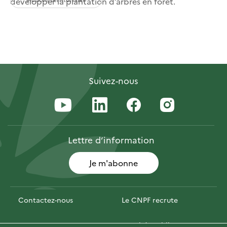
développer la plantation d’arbres en forêt.
Suivez-nous
Lettre
d’information
Je m'abonne
Contactez-nous
Le CNPF recrute
Espace presse
Marchés publics