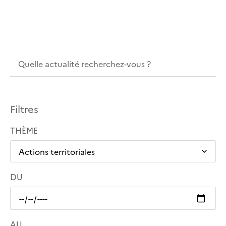
Filtres
THÈME
DU
AU