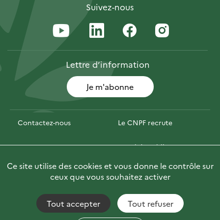
Suivez-nous
Lettre
d’information
Je m'abonne
Contactez-nous
Le CNPF recrute
Espace presse
Marchés publics
Ce site utilise des cookies et vous donne le contrôle sur
PhotoFor
Briefly in English
ceux que vous souhaitez activer
Tout accepter
Tout refuser
Accessibilité : non conforme
Fils RSS