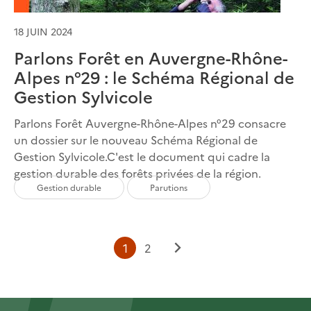
18 JUIN 2024
Parlons Forêt en Auvergne-Rhône-
Alpes n°29 : le Schéma Régional de
Gestion Sylvicole
Parlons Forêt Auvergne-Rhône-Alpes n°29 consacre
un dossier sur le nouveau Schéma Régional de
Gestion Sylvicole.C'est le document qui cadre la
gestion durable des forêts privées de la région.
Gestion durable
Parutions
Page
Page
1
2
Page
courante
suivante