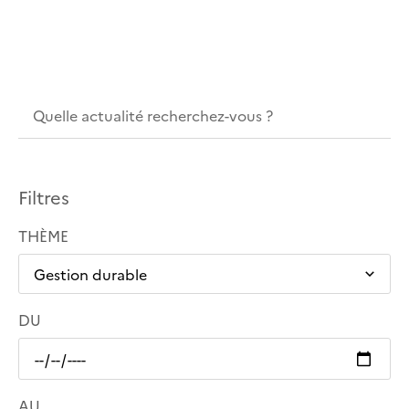
Filtres
THÈME
DU
AU