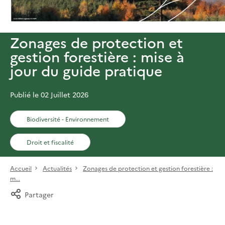
Zonages de protection et
gestion forestière : mise à
jour du guide pratique
Publié le 02 Juillet 2026
Biodiversité - Environnement
Droit et fiscalité
Accueil
Actualités
Zonages de protection et gestion forestière :
m...
Partager