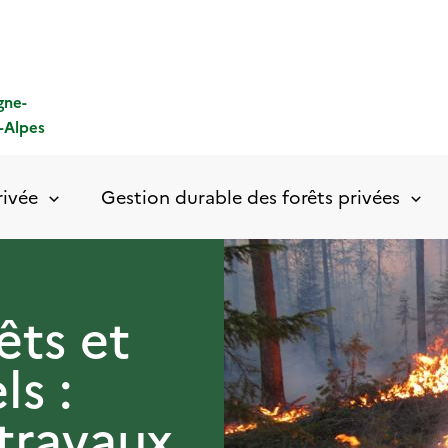
gne-
-Alpes
rivée
Gestion durable des forêts privées
êts et
ls :
 travaux