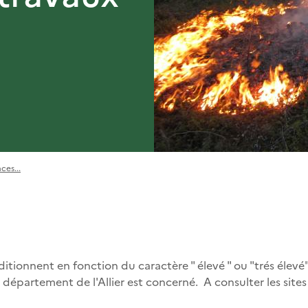
ces...
itionnent en fonction du caractère " élevé " ou "trés élevé"
e département de l'Allier est concerné. A consulter les sit