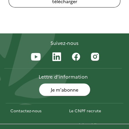
télécharger
Suivez-nous
Lettre
d’information
Je m'abonne
Contactez-nous
Le CNPF recrute
Espace presse
Marchés publics