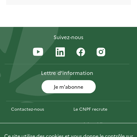
Suivez-nous
Lettre
d’information
Je m'abonne
Contactez-nous
Le CNPF recrute
Espace presse
Marchés publics
Ce site utilise des cookies et vous donne le contrôle sur