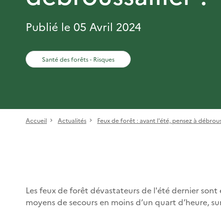
Publié le 05 Avril 2024
Santé des forêts - Risques
Accueil
Actualités
Feux de forêt : avant l'été, pensez à débrous
Les feux de forêt dévastateurs de l'été dernier sont
moyens de secours en moins d’un quart d’heure, sur