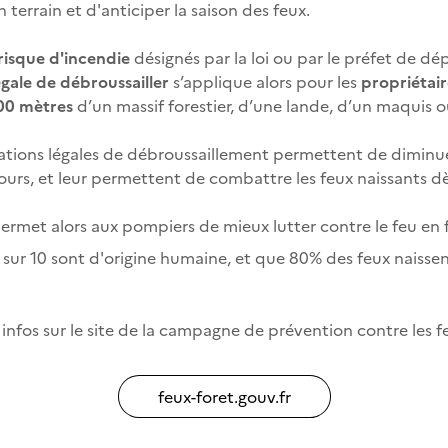
 terrain et d'anticiper la saison des feux.
 risque d'incendie
désignés par la loi ou par le préfet de d
égale de débroussailler
s’applique alors pour les
propriétair
200 mètres
d’un massif forestier, d’une lande, d’un maquis o
gations légales de débroussaillement permettent de diminue
ecours, et leur permettent de combattre les feux naissants dè
permet alors aux pompiers de mieux lutter contre le feu en f
 sur 10 sont d'origine humaine, et que 80% des feux naissent 
 infos sur le site de la campagne de prévention contre les feu
feux-foret.gouv.fr