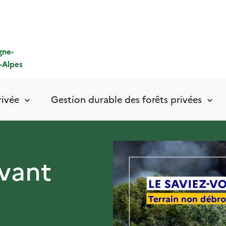
gne-
-Alpes
rivée
Gestion durable des forêts privées
avant