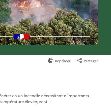
Imprimer
Partager
égénérer en un incendie nécessitant d’importants
température élevée, vent...