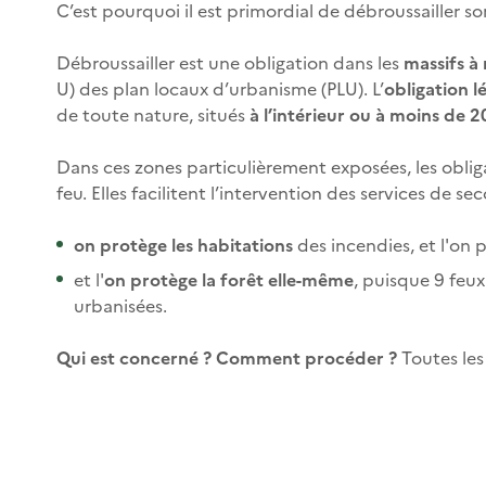
C’est pourquoi il est primordial de débroussailler son
Débroussailler est une obligation dans les
massifs à
U) des plan locaux d’urbanisme (PLU). L’
obligation l
de toute nature, situés
à l’intérieur ou à moins de 
Dans ces zones particulièrement exposées, les obli
feu. Elles facilitent l’intervention des services de s
on protège les habitations
des incendies, et l'on 
et l'
on protège la forêt elle-même
, puisque 9 feux
urbanisées.
Qui est concerné ? Comment procéder ?
Toutes les