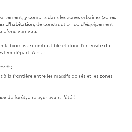
épartement, y compris dans les zones urbaines (zones
es d'habitation
, de construction ou d'équipement
u d’une garrigue.
r la biomasse combustible et donc l’intensité du
s leur départ. Ainsi :
orêt ;
à la frontière entre les massifs boisés et les zones
x de forêt, à relayer avant l'été !