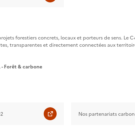
rojets forestiers concrets, locaux et porteurs de sens. Le
, transparentes et directement connectées aux territoires 
 - Forêt & carbone
O2
Nos partenariats carbon