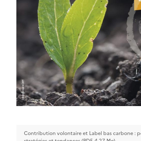
Contribution volontaire et Label bas carbone : p
stratégies et tendances (PDF, 4.27 Mo)