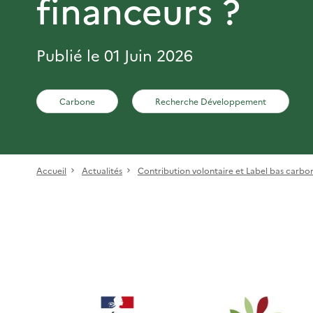
financeurs ?
Publié le 01 Juin 2026
Carbone
Recherche Développement
Accueil
Actualités
Contribution volontaire et Label bas carbone