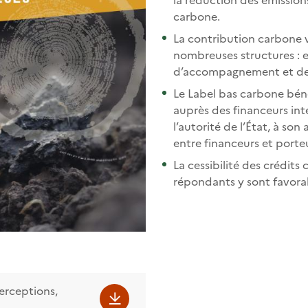
carbone.
La contribution carbone v
nombreuses structures : 
d’accompagnement et de
Le Label bas carbone béné
auprès des financeurs int
l’autorité de l’État, à son
entre financeurs et porteu
La cessibilité des crédits
répondants y sont favora
erceptions,