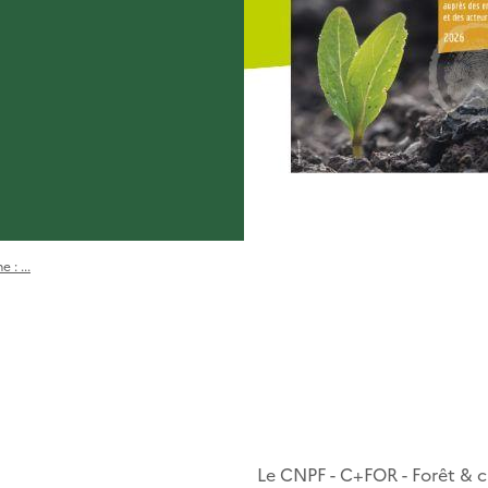
 : ...
Le CNPF - C+FOR - Forêt & 