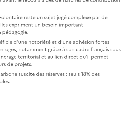
olontaire reste un sujet jugé complexe par de
elles expriment un besoin important
 pédagogie.
ficie d’une notoriété et d’une adhésion fortes
errogés, notamment grâce à son cadre français sous
 ancrage territorial et au lien direct qu’il permet
rs de projets.
 carbone suscite des réserves : seuls 18% des
bles.