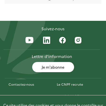
Suivez-nous
Lettre
d’information
Je m'abonne
Contactez-nous
Le CNPF recrute
Espace presse
Marchés publics
Ce site utilise des cookies et vous donne le contrôle sur