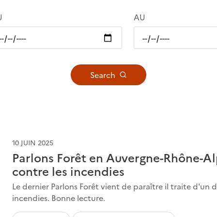
U
AU
Search
10 JUIN 2025
Parlons Forêt en Auvergne-Rhône-Alp
contre les incendies
Le dernier Parlons Forêt vient de paraître il traite d'un
incendies. Bonne lecture.