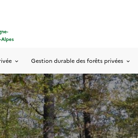
gne-
-Alpes
rivée
Gestion durable des forêts privées