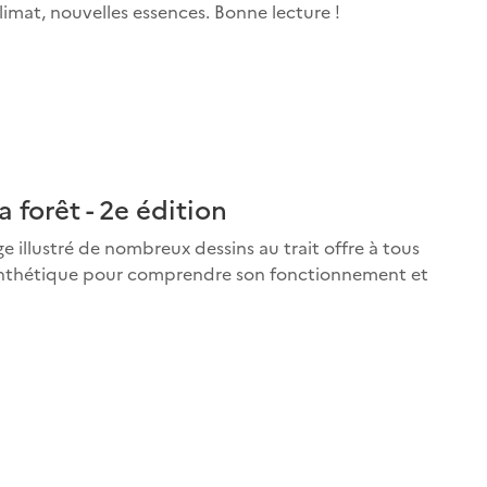
limat, nouvelles essences. Bonne lecture !
 forêt - 2e édition
ge illustré de nombreux dessins au trait offre à tous
t synthétique pour comprendre son fonctionnement et