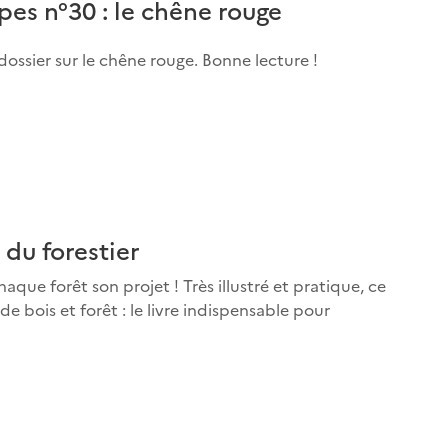
es n°30 : le chêne rouge
ssier sur le chêne rouge. Bonne lecture !
 du forestier
haque forêt son projet ! Très illustré et pratique, ce
de bois et forêt : le livre indispensable pour