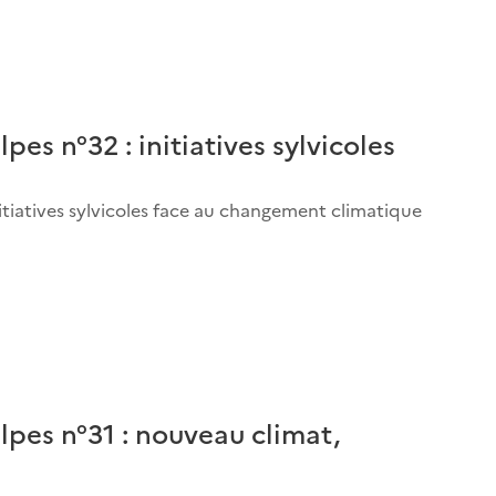
es n°32 : initiatives sylvicoles
 initiatives sylvicoles face au changement climatique
pes n°31 : nouveau climat,